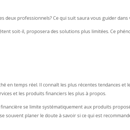
ces deux professionnels? Ce qui suit saura vous guider dans 
tent soit-il, proposera des solutions plus limitées. Ce phén
hé en temps réel. Il connaît les plus récentes tendances et 
vices et les produits financiers les plus à propos.
ion financière se limite systématiquement aux produits propos
laisse souvent planer le doute à savoir si ce qui est recomman