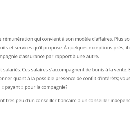
 de rémunération qui convient à son modèle d’affaires. Plus
its et services qu’il propose. À quelques exceptions près, i
compagnie d’assurance par rapport à une autre.
t salariés. Ces salaires s’accompagnent de bonis à la vente.
onner quant à la possible présence de conflit d’intérêts; vous 
s « payant » pour la compagnie?
rient très peu d’un conseiller bancaire à un conseiller indépe