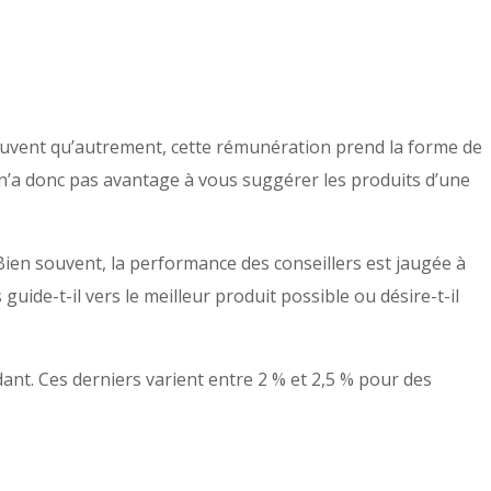
 souvent qu’autrement, cette rémunération prend la forme de
l n’a donc pas avantage à vous suggérer les produits d’une
 Bien souvent, la performance des conseillers est jaugée à
guide-t-il vers le meilleur produit possible ou désire-t-il
ndant. Ces derniers varient entre 2 % et 2,5 % pour des