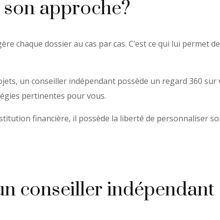
de son approche?
re chaque dossier au cas par cas. C’est ce qui lui permet de 
projets, un conseiller indépendant possède un regard 360 sur 
tégies pertinentes pour vous.
stitution financière, il possède la liberté de personnaliser s
 un conseiller indépendant 