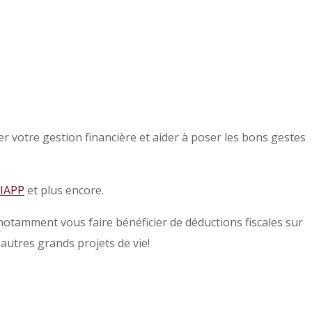
er votre gestion financière et aider à poser les bons gestes
IAPP
et plus encore.
 notamment vous faire bénéficier de déductions fiscales sur
 autres grands projets de vie!