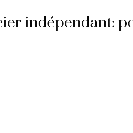
cier indépendant: p