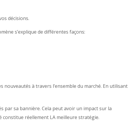
vos décisions.
omène s’explique de différentes façons:
les nouveautés à travers l’ensemble du marché. En utilisant
és par sa bannière. Cela peut avoir un impact sur la
dé constitue réellement LA meilleure stratégie.