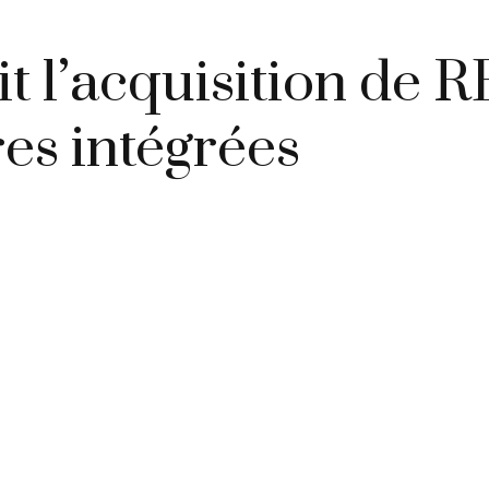
it l’acquisition d
res intégrées