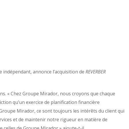
re indépendant, annonce l’acquisition de
REVERBER
ons. « Chez Groupe Mirador, nous croyons que chaque
tion qu’un exercice de planification financière
Groupe Mirador, ce sont toujours les intérêts du client qui
rvices et de maintenir notre rigueur en matière de
e celles de Groupe Mirador » ajoute-t-il.