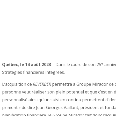
e
Québec, le 14 août 2023
– Dans le cadre de son 25
annive
Stratégies financières intégrées.
L’acquisition de
REVERBER
permettra à Groupe Mirador de c
personne veut réaliser son plein potentiel et que c’est en 
personnalisé ainsi qu’un suivi en continu permettent d’ident
priment » de dire Jean-Georges Vaillant, président et fond
planification financière, le Groupe Mirador fait donc l’acqui